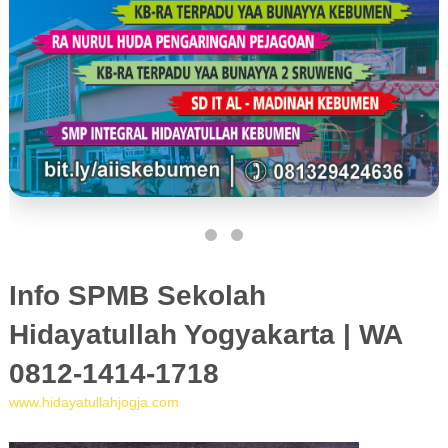
Info SPMB Sekolah
Hidayatullah Yogyakarta | WA
0812-1414-1718
www.hidayatullahjogja.com