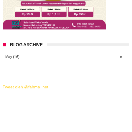
BLOG ARCHIVE
Tweet oleh @fahma_net