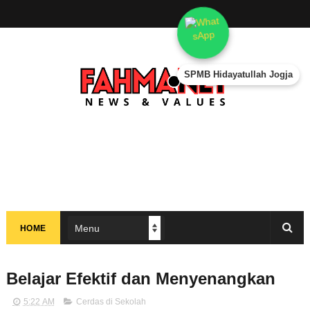
SPMB Hidayatullah Jogja
HOME
Belajar Efektif dan Menyenangkan
5:22 AM
Cerdas di Sekolah