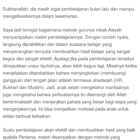
Subhanallah, dia masih ingat pembelajaran bulan lalu dan mampu
mengalikasikannya dalam keseharian.
Saya jadi teringat bagaimana metode gurunya mbak Aisyah
menyampaikan materi pembelajarannya. Dengan contoh nyata,
langsung dipraktikkan dan dalam suasana belajar yang
menyenangkan ternyata membuahkan hasil belajar yang sangat
begus dan sangat efektif. Apalagi jika pada pembelajaran tersebut
dimasukkan unsur tauhidnya, akan lebih bagus lagi. Misalnya ketika
menjelaskan ditambahkan bahwa menyingkirkan (membuang)
gangguan dari tengah jalan adalah termasuk shadaqah (HR.
Bukhari dan Muslim). Jadi, anak selain mengetahui manfaatnya
juga mengetahui bahwa perbuatannya itu disenangi oleh Allah
berterimakasih dan menjanjikan pahala yang besar bagi siapa yang
mengerjakannya. Ini bisa menjadikan motivasi pada anak untuk
selalu berbuat kebaikan.
Suatu pembelajaran akan efektif dan membuahkan hasil yang baik
apabila
Pertama,
m
ateri disampaikan dengan metode yang