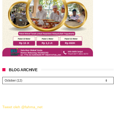
BLOG ARCHIVE
Tweet oleh @fahma_net