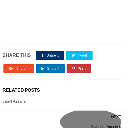
SHARE THIS
Share it
Tweet
Share it
Share it
Pin it
RELATED POSTS
Jamil Azzaini
NEXT
Diabetic Parenting