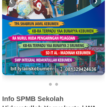
❮
❯
Info SPMB Sekolah