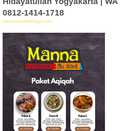
Hidayatullah Yogyakarta | WA
0812-1414-1718
www.hidayatullahjogja.com