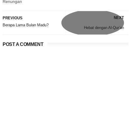
Renungan
NEXT
PREVIOUS
Berapa Lama Bulan Madu?
Hebat dengan Al-Qur’an
POST A COMMENT