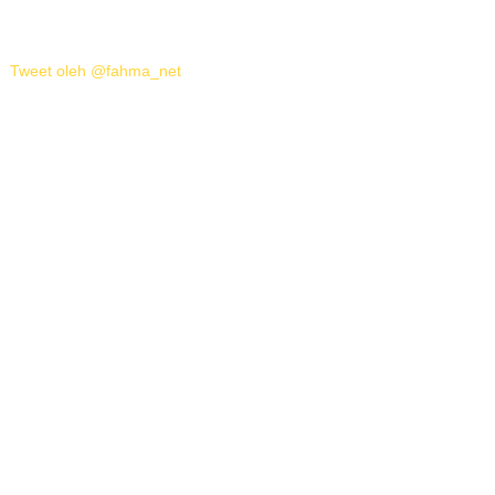
Tweet oleh @fahma_net