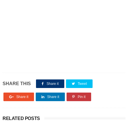
SHARE THIS
Share it
Tweet
Share it
Share it
Pin it
RELATED POSTS