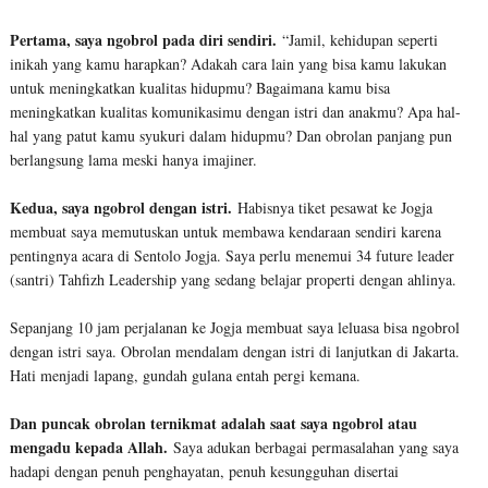
Pertama, saya ngobrol pada diri sendiri.
“Jamil, kehidupan seperti
inikah yang kamu harapkan? Adakah cara lain yang bisa kamu lakukan
untuk meningkatkan kualitas hidupmu? Bagaimana kamu bisa
meningkatkan kualitas komunikasimu dengan istri dan anakmu? Apa hal-
hal yang patut kamu syukuri dalam hidupmu? Dan obrolan panjang pun
berlangsung lama meski hanya imajiner.
Kedua, saya ngobrol dengan istri.
Habisnya tiket pesawat ke Jogja
membuat saya memutuskan untuk membawa kendaraan sendiri karena
pentingnya acara di Sentolo Jogja. Saya perlu menemui 34 future leader
(santri) Tahfizh Leadership yang sedang belajar properti dengan ahlinya.
Sepanjang 10 jam perjalanan ke Jogja membuat saya leluasa bisa ngobrol
dengan istri saya. Obrolan mendalam dengan istri di lanjutkan di Jakarta.
Hati menjadi lapang, gundah gulana entah pergi kemana.
Dan puncak obrolan ternikmat adalah saat saya ngobrol atau
mengadu kepada Allah.
Saya adukan berbagai permasalahan yang saya
hadapi dengan penuh penghayatan, penuh kesungguhan disertai