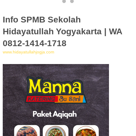
Info SPMB Sekolah
Hidayatullah Yogyakarta | WA
0812-1414-1718
www.hidayatullahjogja.com