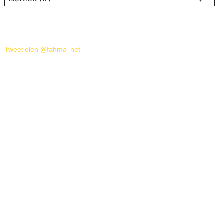
Tweet oleh @fahma_net