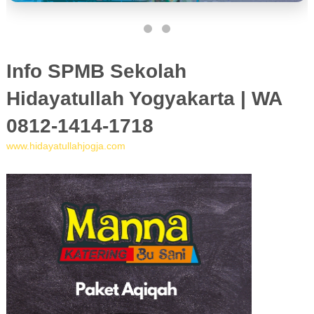
Info SPMB Sekolah
Hidayatullah Yogyakarta | WA
0812-1414-1718
www.hidayatullahjogja.com