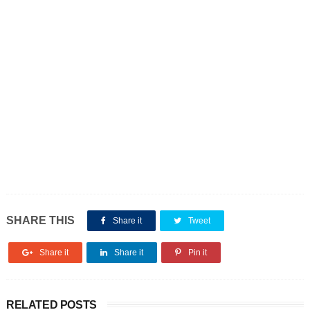
SHARE THIS
Share it
Tweet
Share it
Share it
Pin it
RELATED POSTS