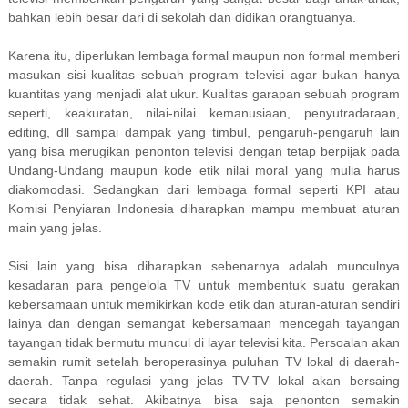
bahkan lebih besar dari di sekolah dan didikan orangtuanya.
Karena itu, diperlukan lembaga formal maupun non formal memberi
masukan sisi kualitas sebuah program televisi agar bukan hanya
kuantitas yang menjadi alat ukur. Kualitas garapan sebuah program
seperti, keakuratan, nilai-nilai kemanusiaan, penyutradaraan,
editing, dll sampai dampak yang timbul, pengaruh-pengaruh lain
yang bisa merugikan penonton televisi dengan tetap berpijak pada
Undang-Undang maupun kode etik nilai moral yang mulia harus
diakomodasi. Sedangkan dari lembaga formal seperti KPI atau
Komisi Penyiaran Indonesia diharapkan mampu membuat aturan
main yang jelas.
Sisi lain yang bisa diharapkan sebenarnya adalah munculnya
kesadaran para pengelola TV untuk membentuk suatu gerakan
kebersamaan untuk memikirkan kode etik dan aturan-aturan sendiri
lainya dan dengan semangat kebersamaan mencegah tayangan
tayangan tidak bermutu muncul di layar televisi kita. Persoalan akan
semakin rumit setelah beroperasinya puluhan TV lokal di daerah-
daerah. Tanpa regulasi yang jelas TV-TV lokal akan bersaing
secara tidak sehat. Akibatnya bisa saja penonton semakin