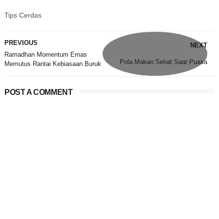
Tips Cerdas
PREVIOUS
NEXT
Ramadhan Momentum Emas
Pola Makan Sehat Saat Puasa
Memutus Rantai Kebiasaan Buruk
POST A COMMENT