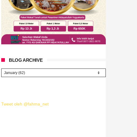
BLOG ARCHIVE
Tweet oleh @fahma_net