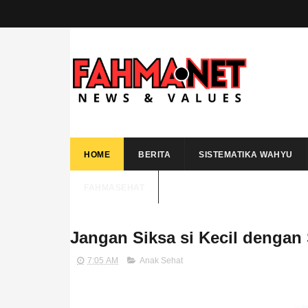
HOME
BERITA
SISTEMATIKA WAHYU
FAHMASEHAT
Jangan Siksa si Kecil dengan
7:05 AM
Anak Sehat