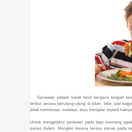
Sariawan adalah tukak kecil bergaris tengah k
timbul secara berulang-ulang di lidah, bibir, pipi ba
tidak membesar, melebar, atau menjalar seperti halnya
Untuk mengetahui sariawan pada bayi memang agak 
panas dalam. Mungkin karena terasa panas pada te