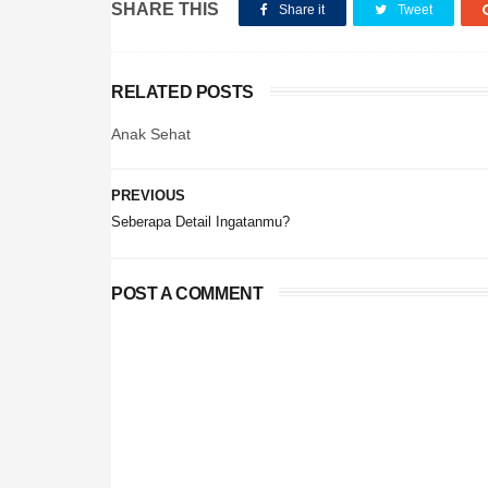
SHARE THIS
Share it
Tweet
RELATED POSTS
Anak Sehat
PREVIOUS
Seberapa Detail Ingatanmu?
POST A COMMENT