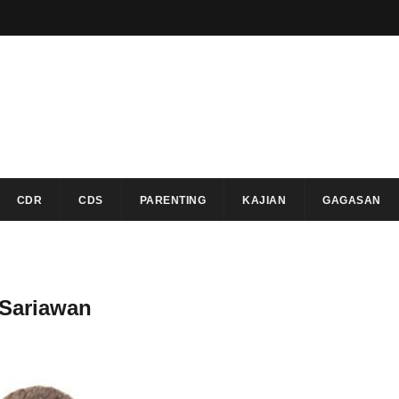
CDR
CDS
PARENTING
KAJIAN
GAGASAN
 Sariawan